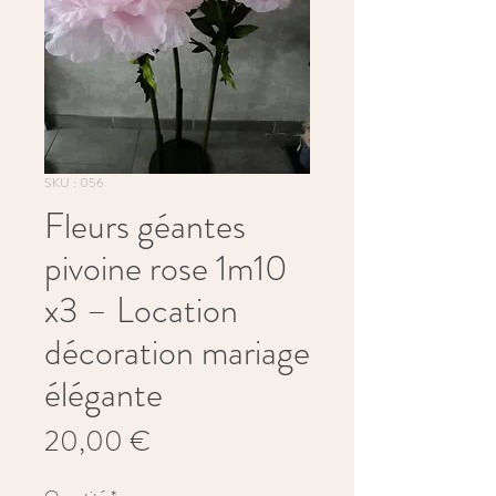
SKU : 056
Fleurs géantes
pivoine rose 1m10
x3 – Location
décoration mariage
élégante
Prix
20,00 €