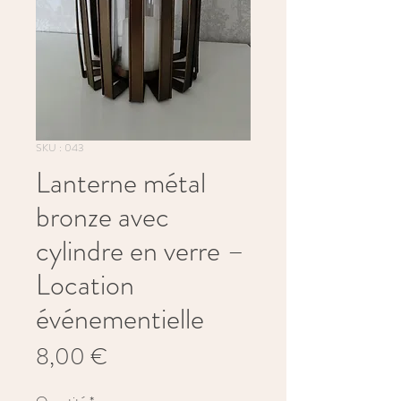
SKU : 043
Lanterne métal
bronze avec
cylindre en verre –
Location
événementielle
Prix
8,00 €