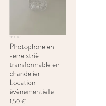
SKU : 041
Photophore en
verre strié
transformable en
chandelier –
Location
événementielle
Prix
1,50 €