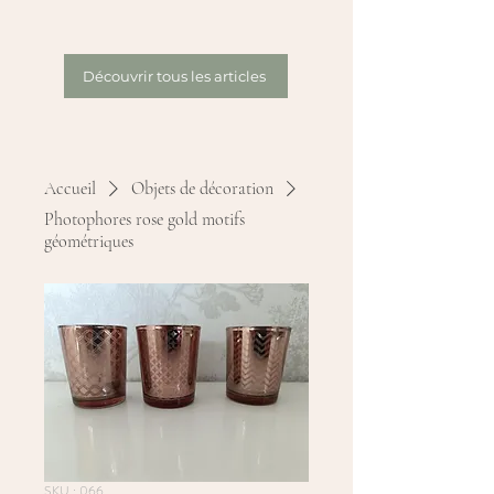
Découvrir tous les articles
Accueil
Objets de décoration
Photophores rose gold motifs
géométriques
SKU : 066