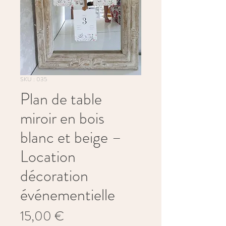
SKU : 035
Plan de table
miroir en bois
blanc et beige –
Location
décoration
événementielle
Prix
15,00 €