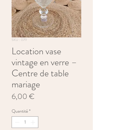
SKU : 079
Location vase
vintage en verre –
Centre de table
mariage
Prix
6,00 €
Quantité
*